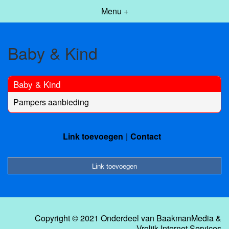
Menu +
Baby & Kind
Baby & Kind
Pampers aanbieding
Link toevoegen
Contact
Link toevoegen
Copyright © 2021 Onderdeel van
BaakmanMedia
&
Vrolijk Internet Services