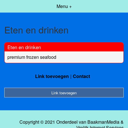
Menu +
Eten en drinken
Eten en drinken
premium frozen seafood
Link toevoegen
Contact
Link toevoegen
Copyright © 2021 Onderdeel van
BaakmanMedia
&
Vrolijk Internet Services