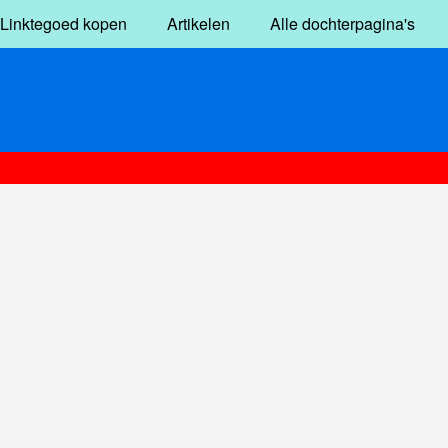
Linktegoed kopen
Artikelen
Alle dochterpagina's