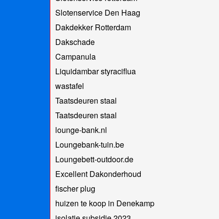
Slotenservice Den Haag
Dakdekker Rotterdam
Dakschade
Campanula
Liquidambar styraciflua
wastafel
Taatsdeuren staal
Taatsdeuren staal
lounge-bank.nl
Loungebank-tuin.be
Loungebett-outdoor.de
Excellent Dakonderhoud
fischer plug
huizen te koop in Denekamp
isolatie subsidie 2023