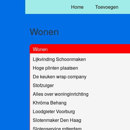
Home
Toevoegen
Wonen
Wonen
Lijkvinding Schoonmaken
Hoge plinten plaatsen
De keuken wrap company
Stofzuiger
Alles over woninginrichting
Khrôma Behang
Loodgieter Voorburg
Slotenmaker Den Haag
Slotenservice rotterdam